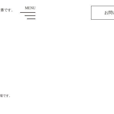
定番です。
お問
お知らせ
登場です。