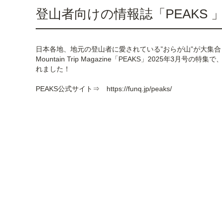
登山者向けの情報誌「PEAKS
日本各地、地元の登山者に愛されている”おらが山”が大集合
Mountain Trip Magazine「PEAKS」20
れました！
PEAKS公式サイト⇒
https://funq.jp/peaks/