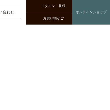
ログイン・
登録
い合わせ
オンライン
ショップ
お買い物
かご