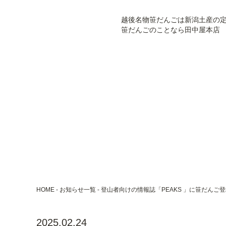
越後名物笹だんごは新潟土産の
笹だんごのことなら田中屋本店
HOME
お知らせ一覧
登山者向けの情報誌「PEAKS 」に笹だんご
2025.02.24