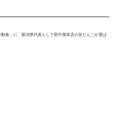
県おすすめ行動食」に、新潟県代表として田中屋本店の笹だんごが選ば