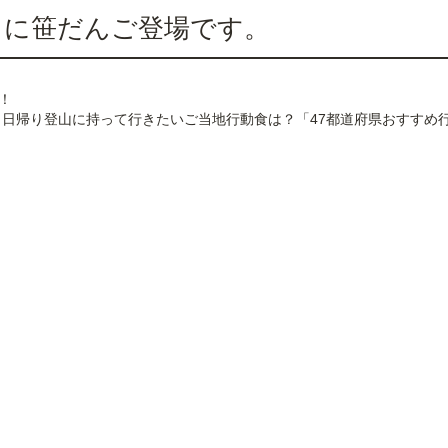
 」に笹だんご登場です。
！
25年3月号の特集で、日帰り登山に持って行きたいご当地行動食は？「47都道府