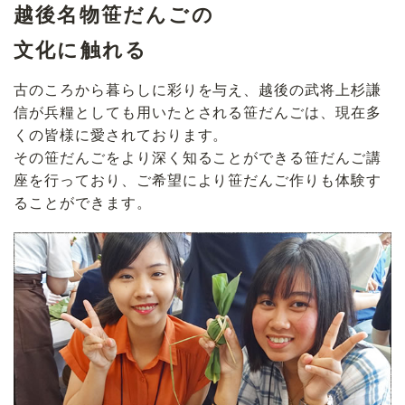
越後名物笹だんごの
文化に触れる
古のころから暮らしに彩りを与え、越後の武将上杉謙
信が兵糧としても用いたとされる笹だんごは、現在多
くの皆様に愛されております。
その笹だんごをより深く知ることができる笹だんご講
座を行っており、ご希望により笹だんご作りも体験す
ることができます。