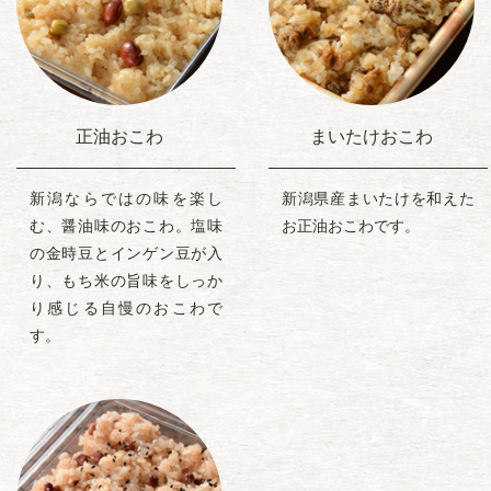
正油おこわ
まいたけおこわ
新潟ならではの味を楽し
新潟県産まいたけを和えた
む、醤油味のおこわ。塩味
お正油おこわです。
の金時豆とインゲン豆が入
り、もち米の旨味をしっか
り感じる自慢のおこわで
す。