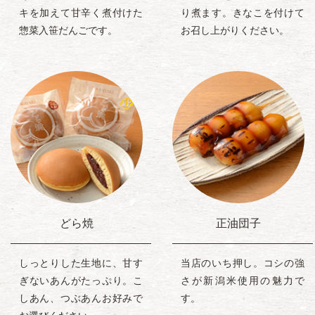
キを加えて甘辛く煮付けた
り煮ます。きなこを付けて
惣菜入笹だんごです。
お召し上がりください。
どら焼
正油団子
しっとりした生地に、甘す
当店のいち押し。コシの強
ぎないあんがたっぷり。こ
さが新潟米使用の魅力で
しあん、つぶあんお好みで
す。