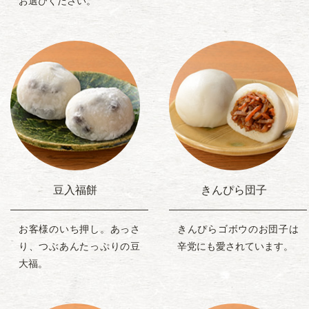
お選びください。
豆入福餅
きんぴら団子
お客様のいち押し。あっさ
きんぴらゴボウのお団子は
り、つぶあんたっぷりの豆
辛党にも愛されています。
大福。