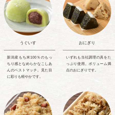
うぐいす
おにぎり
新潟産もち米100％のもっ
いずれも当社調理の具をた
ちり感となめらかなこしあ
っぷり使用。ボリューム満
んのベストマッチ。見た目
点のおにぎりです。
に彩りも軽やかです。