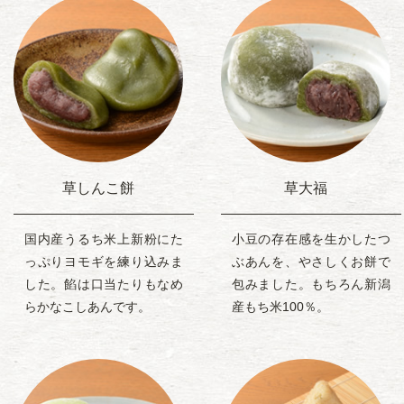
草しんこ餅
草大福
国内産うるち米上新粉にた
小豆の存在感を生かしたつ
っぷりヨモギを練り込みま
ぶあんを、やさしくお餅で
した。餡は口当たりもなめ
包みました。もちろん新潟
らかなこしあんです。
産もち米100％。