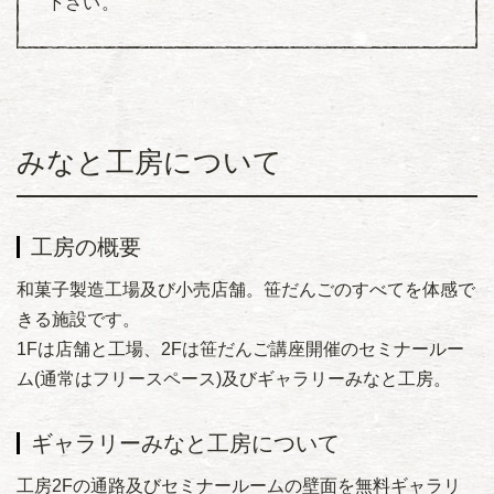
下さい。
みなと工房について
工房の概要
和菓子製造工場及び小売店舗。笹だんごのすべてを体感で
きる施設です。
1Fは店舗と工場、2Fは笹だんご講座開催のセミナールー
ム(通常はフリースペース)及びギャラリーみなと工房。
ギャラリーみなと工房について
工房2Fの通路及びセミナールームの壁面を無料ギャラリ