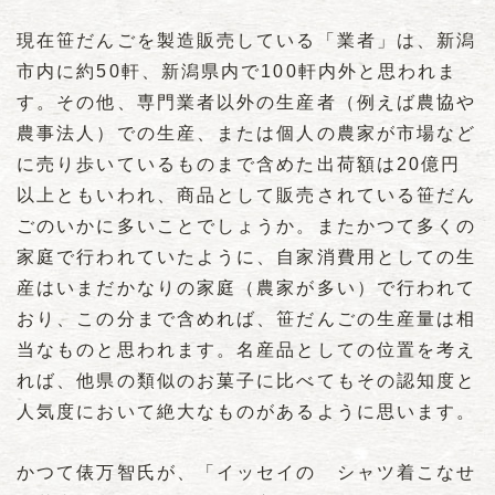
現在笹だんごを製造販売している「業者」は、新潟
市内に約50軒、新潟県内で100軒内外と思われま
す。その他、専門業者以外の生産者（例えば農協や
農事法人）での生産、または個人の農家が市場など
に売り歩いているものまで含めた出荷額は20億円
以上ともいわれ、商品として販売されている笹だん
ごのいかに多いことでしょうか。またかつて多くの
家庭で行われていたように、自家消費用としての生
産はいまだかなりの家庭（農家が多い）で行われて
おり、この分まで含めれば、笹だんごの生産量は相
当なものと思われます。名産品としての位置を考え
れば、他県の類似のお菓子に比べてもその認知度と
人気度において絶大なものがあるように思います。
かつて俵万智氏が、「イッセイの シャツ着こなせ