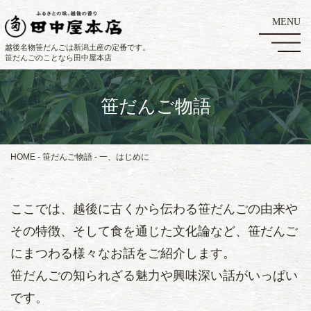
越後名物笹だんごは新潟土産の定番です。
笹だんごのことなら田中屋本店
笹だんご物語
HOME
笹だんご物語
一、はじめに
ここでは、越後に古くから伝わる笹だんごの由来や
その特徴、そして食を通じた文化論など、笹だんご
にまつわる様々なお話をご紹介します。
笹だんごの知られざる魅力や興味深い話がいっぱい
です。