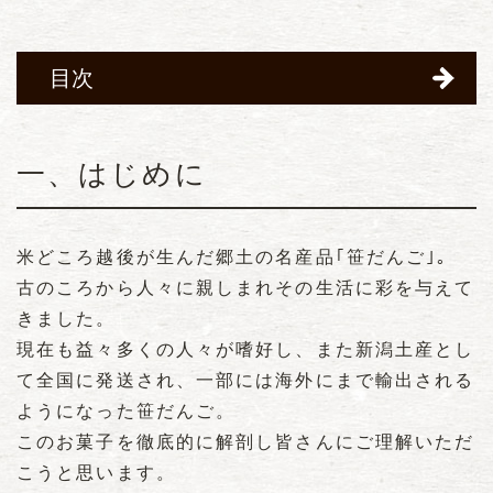
目次
一、はじめに
米どころ越後が生んだ郷土の名産品｢笹だんご｣。
古のころから人々に親しまれその生活に彩を与えて
きました。
現在も益々多くの人々が嗜好し、また新潟土産とし
て全国に発送され、一部には海外にまで輸出される
ようになった笹だんご。
このお菓子を徹底的に解剖し皆さんにご理解いただ
こうと思います。